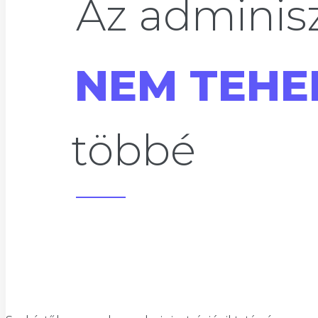
Az adminisz
NEM TEHE
többé