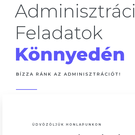
Adminisztrác
Feladatok
Könnyedén
BÍZZA RÁNK AZ ADMINISZTRÁCIÓT!
ÜDVÖZÖLJÜK HONLAPUNKON